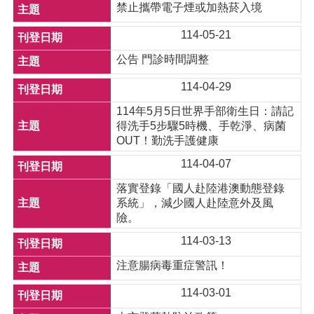
禁止攜帶電子煙或加熱菸入境
114-05-21
公告 門診時間調整
114-04-29
114年5月5日世界手部衛生日：請記
得洗手5步驟5時機、手乾淨、病菌
OUT！勤洗手護健康
114-04-07
落實登錄「國人赴陸港澳動態登錄
系統」，減少國人赴陸意外及風
險。
114-03-13
注意腸病毒重症警訊！
114-03-01