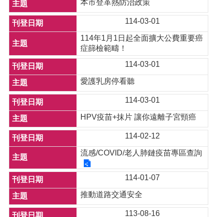
本市登革熱防治政策
114-03-01
114年1月1日起全面擴大公費重要癌
症篩檢範疇！
114-03-01
愛護乳房停看聽
114-03-01
HPV疫苗+抹片 讓你遠離子宮頸癌
114-02-12
流感/COVID/老人肺鏈疫苗專區查詢
114-01-07
推動道路交通安全
113-08-16