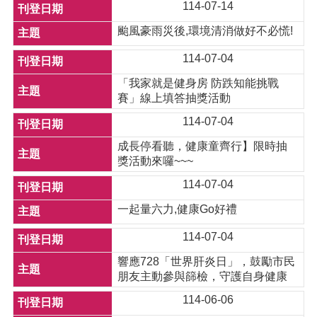
114-07-14
颱風豪雨災後,環境清消做好不必慌!
114-07-04
「我家就是健身房 防跌知能挑戰
賽」線上填答抽獎活動
114-07-04
成長停看聽，健康童齊行】限時抽
獎活動來囉~~~
114-07-04
一起量六力,健康Go好禮
114-07-04
響應728「世界肝炎日」，鼓勵市民
朋友主動參與篩檢，守護自身健康
114-06-06