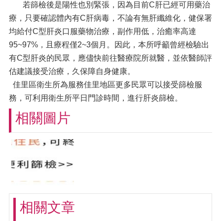
若篩檢後是陽性也別緊張，因為目前C肝已經可用藥治
療，只要確認體內有C肝病毒，不論有無肝纖維化，健保署
均給付C型肝炎口服藥物治療，副作用低，治癒率高達
95~97%，且療程僅2~3個月。因此，本所呼籲曾經檢驗出
有C型肝炎的民眾，應儘快前往醫療院所就醫，並依醫師評
估建議接受治療，久保障自身健康。
佳里區衛生所為服務佳里地區更多民眾可以接受篩檢服
務，可利用衛生所平日門診時間，進行肝炎篩檢。
相關圖片
相關文章