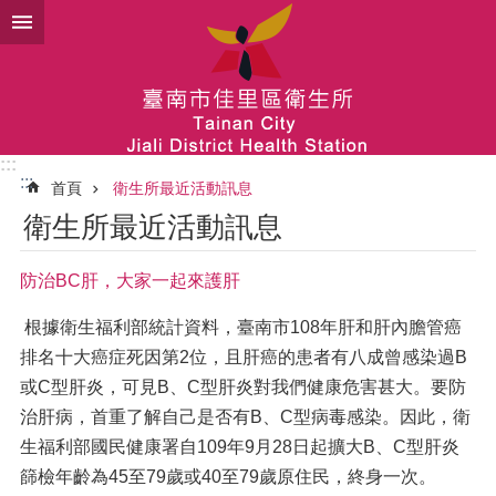
跳到主要內容區塊
:::
:::
首頁
衛生所最近活動訊息
衛生所最近活動訊息
防治BC肝，大家一起來護肝
根據衛生福利部統計資料，臺南市108年肝和肝內膽管癌
排名十大癌症死因第2位，且肝癌的患者有八成曾感染過B
或C型肝炎，可見B、C型肝炎對我們健康危害甚大。要防
治肝病，首重了解自己是否有B、C型病毒感染。因此，衛
生福利部國民健康署自109年9月28日起擴大B、C型肝炎
篩檢年齡為45至79歲或40至79歲原住民，終身一次。