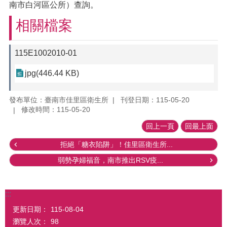
南市白河區公所）查詢。
相關檔案
115E1002010-01
jpg(446.44 KB)
發布單位：臺南市佳里區衛生所
刊登日期：115-05-20
修改時間：115-05-20
回上一頁
回最上面
拒絕「糖衣陷阱」！佳里區衛生所...
弱勢孕婦福音，南市推出RSV疫...
:::
更新日期：
115-08-04
瀏覽人次：
98