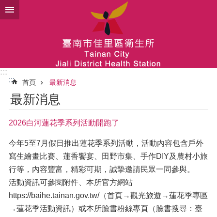
跳到主要內容區塊
:::
:::
首頁
最新消息
最新消息
2026白河蓮花季系列活動開跑了
今年5至7月假日推出蓮花季系列活動，活動內容包含戶外
寫生繪畫比賽、蓮香饗宴、田野市集、手作DIY及農村小旅
行等，內容豐富，精彩可期，誠摯邀請民眾一同參與。
活動資訊可參閱附件、本所官方網站
https://baihe.tainan.gov.tw/（首頁→觀光旅遊→蓮花季專區
→蓮花季活動資訊）或本所臉書粉絲專頁（臉書搜尋：臺