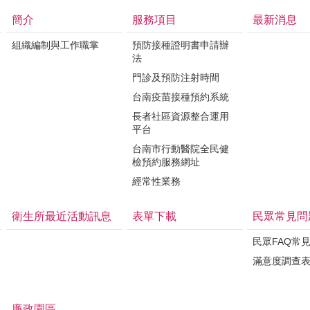
簡介
服務項目
最新消息
組織編制與工作職掌
預防接種證明書申請辦
法
門診及預防注射時間
台南疫苗接種預約系統
長者社區資源整合運用
平台
台南市行動醫院全民健
檢預約服務網址
經常性業務
衛生所最近活動訊息
表單下載
民眾常見問
民眾FAQ常
滿意度調查
廉政園區