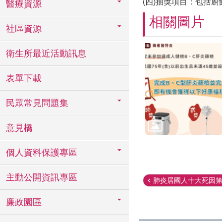
(四)抽獎項目：包括廚
醫療資源
相關圖片
社區資源
衛生所最近活動訊息
表單下載
民眾常見問題集
意見橋
個人資料保護專區
主動公開資訊專區
肺炎居國人十大死因第三
廉政園區