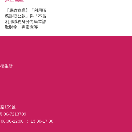
【廉政宣導】「利用職
務詐取公款」與「不當
利用職務身分向民眾詐
取財物」專案宣導
區衛生所
路159號
:06-7213709
0-12:00 ; 13:30-17:30