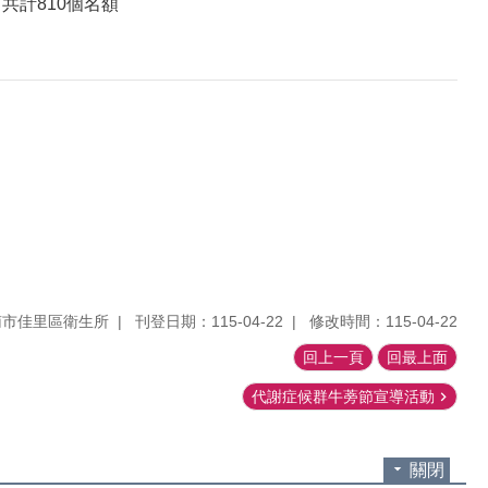
共計810個名額
南市佳里區衛生所
刊登日期：115-04-22
修改時間：115-04-22
回上一頁
回最上面
代謝症候群牛蒡節宣導活動
關閉