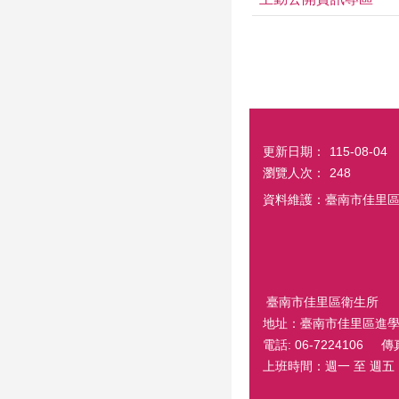
更新日期：
115-08-04
瀏覽人次：
248
資料維護：臺南市佳里
臺南市佳里區衛生所
地址：臺南市佳里區進學
電話: 06-7224106 傳真
上班時間：週一 至 週五 08:0