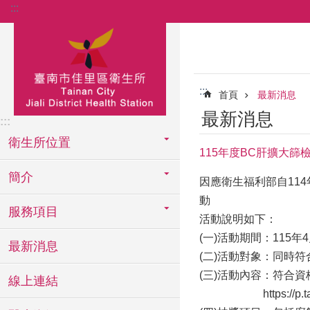
:::
跳到主要內容區塊
:::
首頁
最新消息
最新消息
:::
衛生所位置
115年度BC肝擴大篩
簡介
因應衛生福利部自11
動
服務項目
活動說明如下：
(一)活動期間：115年
最新消息
(二)活動對象：同時
(三)活動內容：符合
線上連結
https://p.tainan