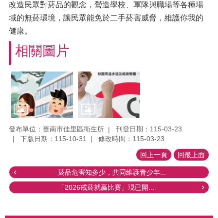
改造民眾對菸品的觀念，營造學校、軍隊與職場等各種場
域的無菸環境，讓民眾能免於二手菸害威脅，維護你我的
健康。
相關圖片
發布單位：臺南市佳里區衛生所
刊登日期：115-03-23
下版日期：115-10-31
修改時間：115-03-23
回上一頁
回最上面
菸品危害知多少，共同維護青少年...
「2026戒菸就贏比賽」現已開...