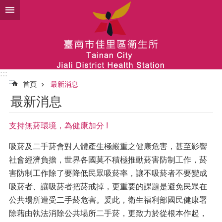
跳到主要內容區塊
:::
:::
首頁
最新消息
最新消息
支持無菸環境，為健康加分 !
吸菸及二手菸會對人體產生極嚴重之健康危害，甚至影響
社會經濟負擔，世界各國莫不積極推動菸害防制工作，菸
害防制工作除了要降低民眾吸菸率，讓不吸菸者不要變成
吸菸者、讓吸菸者把菸戒掉，更重要的課題是避免民眾在
公共場所遭受二手菸危害。爰此，衛生福利部國民健康署
除藉由執法消除公共場所二手菸，更致力於從根本作起，