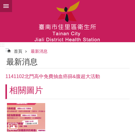
跳到主要內容區塊
:::
:::
首頁
最新消息
最新消息
1141102北門高中免費抽血癌篩&腹超大活動
相關圖片