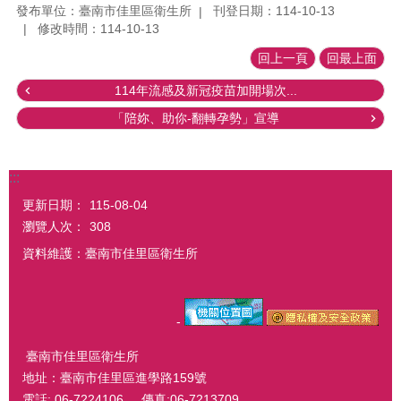
發布單位：臺南市佳里區衛生所
刊登日期：114-10-13
修改時間：114-10-13
回上一頁
回最上面
114年流感及新冠疫苗加開場次...
「陪妳、助你-翻轉孕勢」宣導
:::
更新日期：
115-08-04
瀏覽人次：
308
資料維護：臺南市佳里區衛生所
-
臺南市佳里區衛生所
地址：臺南市佳里區進學路159號
電話: 06-7224106 傳真:06-7213709