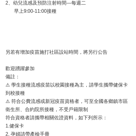
2、幼兒流感及預防注射時間—每週二
早上9:00-11:00接種
另若有增加疫苗施打社區設站時間，將另行公告
歡迎踴躍參加
備註：
⚠️ 學生接種流感疫苗以校園接種為主，請學生攜帶健保卡
到校接種
⚠️ 符合公費流感或新冠疫苗資格者，可至全國各鄉鎮市區
衛生所、合約院所接種，不受戶籍限制
符合資格者請攜帶相關佐證資料，如下列所示：
1.健保卡
2. 孕婦請帶產檢手冊