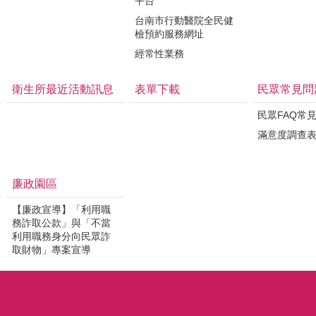
平台
台南市行動醫院全民健
檢預約服務網址
經常性業務
衛生所最近活動訊息
表單下載
民眾常見問
民眾FAQ常
滿意度調查
廉政園區
【廉政宣導】「利用職
務詐取公款」與「不當
利用職務身分向民眾詐
取財物」專案宣導