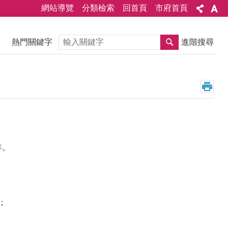
網站導覽
分類檢索
回首頁
市府首頁
搜尋
熱門關鍵字
進階搜尋
年。
；