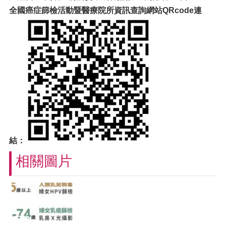
全國癌症篩檢活動暨醫療院所資訊查詢網站QRcode
連
結：
相關圖片