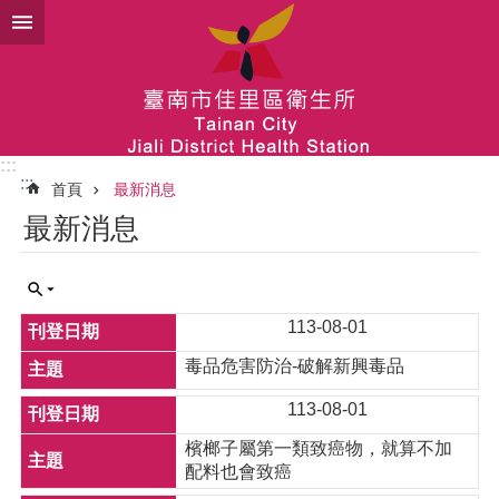
跳到主要內容區塊
:::
:::
首頁
最新消息
最新消息
113-08-01
毒品危害防治-破解新興毒品
113-08-01
檳榔子屬第一類致癌物，就算不加
配料也會致癌