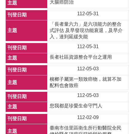
大腸癌防治
112-05-31
「長者量六力」是六項能力的整合
式評估 及早發現功能衰退，及早介
入，達到延緩失能
112-05-31
長者社區資源整合平台之運用
112-05-03
檳榔子屬第一類致癌物，就算不加
配料也會致癌
112-05-03
您我都是珍愛生命守門人
112-02-09
臺南市佳里區衛生所行動醫院全民